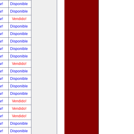
ar!
Disponible
ar!
Disponible
ar!
Vendido!
ar!
Disponible
ar!
Disponible
ar!
Disponible
ar!
Disponible
ar!
Disponible
ar!
Vendido!
ar!
Disponible
ar!
Disponible
ar!
Disponible
ar!
Disponible
ar!
Vendido!
ar!
Vendido!
ar!
Vendido!
ar!
Disponible
ar!
Disponible