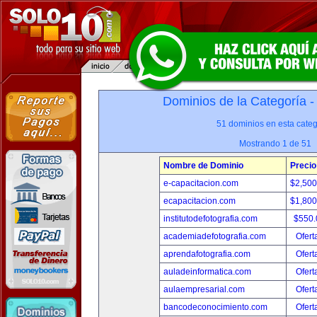
Dominios de la Categoría 
51 dominios en esta categ
Mostrando 1 de 51
Nombre de Dominio
Precio
e-capacitacion.com
$2,50
ecapacitacion.com
$1,80
institutodefotografia.com
$550
academiadefotografia.com
Ofert
aprendafotografia.com
Ofert
auladeinformatica.com
Ofert
aulaempresarial.com
Ofert
bancodeconocimiento.com
Ofert