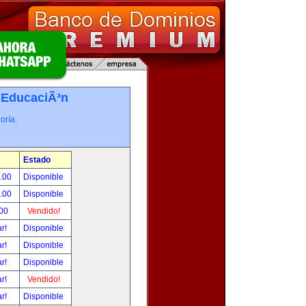
-
EducaciÃ³n
oría.
Estado
0.00
Disponible
0.00
Disponible
.00
Vendido!
ar!
Disponible
ar!
Disponible
ar!
Disponible
ar!
Vendido!
ar!
Disponible