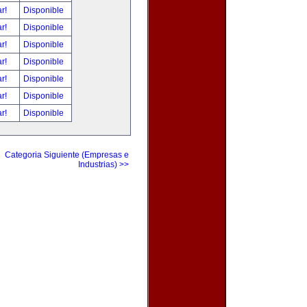
ar!
Disponible
ar!
Disponible
ar!
Disponible
ar!
Disponible
ar!
Disponible
ar!
Disponible
ar!
Disponible
Categoria Siguiente (Empresas e
Industrias) >>