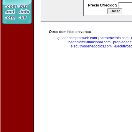
Precio Ofrecido $
Otros dominios en venta:
guiadecomprasweb.com
|
carroenventa.com
|
negociomultinacional.com
|
propiedades
ejecutivodenegocios.com
|
ejecutivos