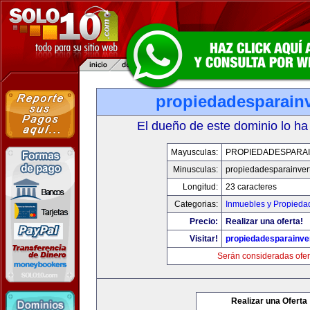
propiedadesparainv
El dueño de este dominio lo ha
Mayusculas:
PROPIEDADESPARAI
Minusculas:
propiedadesparainvert
Longitud:
23 caracteres
Categorias:
Inmuebles y Propieda
Precio:
Realizar una oferta!
Visitar!
propiedadesparainver
Serán consideradas ofer
Realizar una Oferta