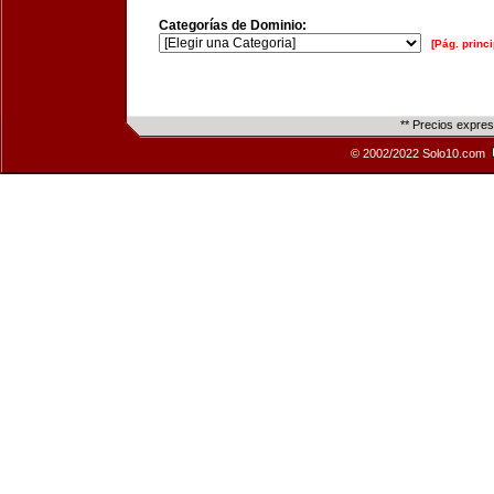
Categorías de Dominio:
[Pág. princi
** Precios expre
© 2002/2022 Solo10.com