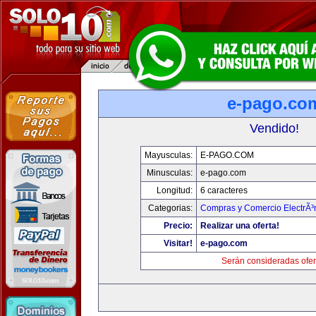
e-pago.co
Vendido!
Mayusculas:
E-PAGO.COM
Minusculas:
e-pago.com
Longitud:
6 caracteres
Categorias:
Compras y Comercio ElectrÃ³
Precio:
Realizar una oferta!
Visitar!
e-pago.com
Serán consideradas ofer