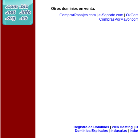
Otros dominios en venta:
ComprarPasajes.com
|
e-Soporte.com
|
OkCom
ComprasPorMayor.co
Registro de Dominios
|
Web Hosting
|
D
Dominios Expirados
|
Industrias
|
Indu