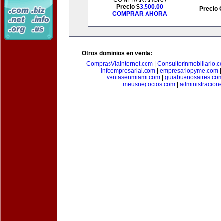
COMPRAR AHORA
Precio $
3,500.00
Precio 
COMPRAR AHORA
Otros dominios en venta:
ComprasViaInternet.com
|
ConsultorInmobiliario.
infoempresarial.com
|
empresariopyme.com
ventasenmiami.com
|
guiabuenosaires.co
meusnegocios.com
|
administracio