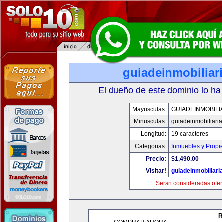
guiadeinmobiliar
El dueño de este dominio lo ha
Mayusculas:
GUIADEINMOBILI
Minusculas:
guiadeinmobiliari
Longitud:
19 caracteres
Categorias:
Inmuebles y Prop
Precio:
$1,490.00
Visitar!
guiadeinmobiliar
Serán consideradas ofer
R