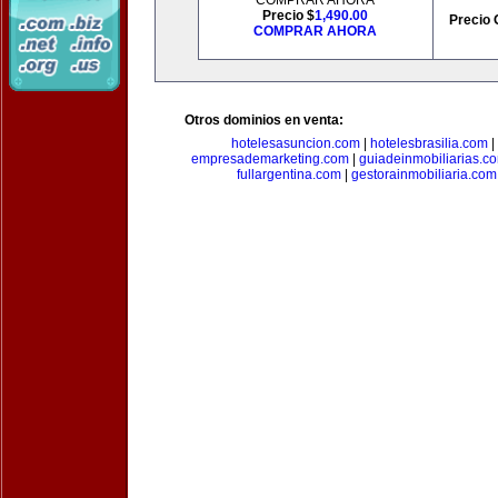
COMPRAR AHORA
Precio $
1,490.00
Precio 
COMPRAR AHORA
Otros dominios en venta:
hotelesasuncion.com
|
hotelesbrasilia.com
|
empresademarketing.com
|
guiadeinmobiliarias.c
fullargentina.com
|
gestorainmobiliaria.com