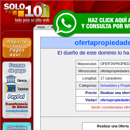
ofertapropiedad
El dueño de este dominio lo ha
Mayusculas:
OFERTAPROPIE
Minusculas:
ofertapropiedades
Longitud:
17 caracteres
Categorias:
Inmuebles y Prop
Precio:
Realizar una ofert
Visitar!
ofertapropiedade
Serán consideradas ofer
Realizar una Oferta