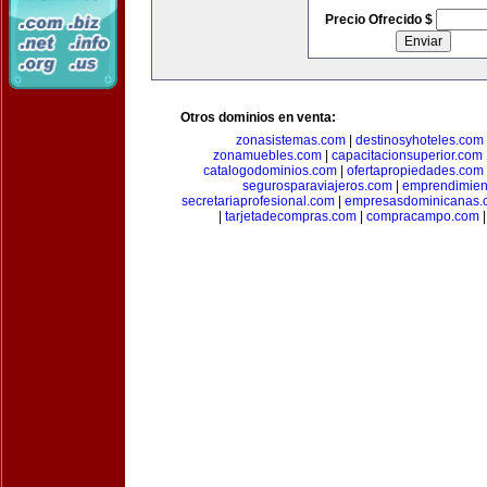
Precio Ofrecido $
Otros dominios en venta:
zonasistemas.com
|
destinosyhoteles.com
zonamuebles.com
|
capacitacionsuperior.com
catalogodominios.com
|
ofertapropiedades.com
segurosparaviajeros.com
|
emprendimient
secretariaprofesional.com
|
empresasdominicanas.
|
tarjetadecompras.com
|
compracampo.com