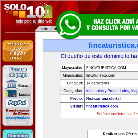
fincaturistica
El dueño de este dominio lo ha
Mayusculas:
FINCATURISTICA.COM
Minusculas:
fincaturistica.com
Longitud:
14 caracteres
Categorias:
Inmuebles y Propiedades
,
Via
Precio:
Realizar una oferta!
Visitar!
fincaturistica.com
Serán consideradas ofer
Realizar una Oferta