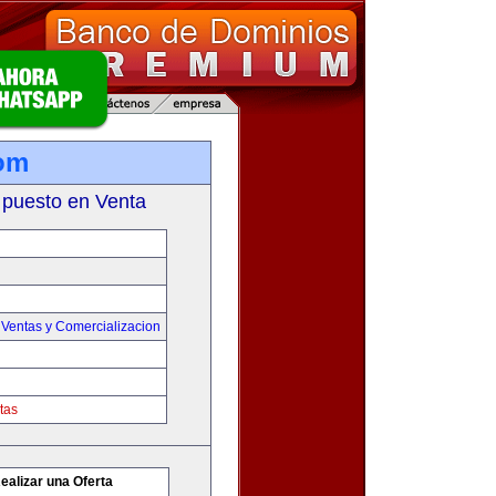
com
 puesto en Venta
,
Ventas y Comercializacion
tas
ealizar una Oferta