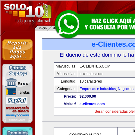
e-Clientes.
El dueño de este dominio lo ha
Mayusculas:
E-CLIENTES.COM
Minusculas:
e-clientes.com
Longitud:
10 caracteres
Categorias:
Empresas e Industrias
,
Negocios
Precio:
$2,000.00
Visitar!
e-clientes.com
Serán consideradas ofer
R