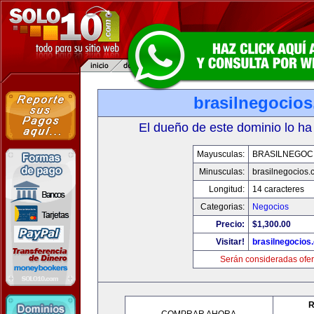
brasilnegocio
El dueño de este dominio lo ha
Mayusculas:
BRASILNEGOC
Minusculas:
brasilnegocios.
Longitud:
14 caracteres
Categorias:
Negocios
Precio:
$1,300.00
Visitar!
brasilnegocios
Serán consideradas ofer
R