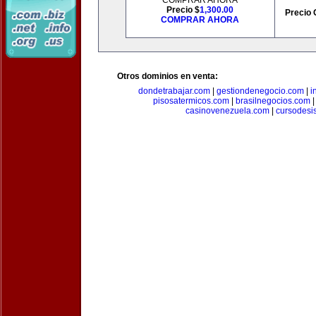
COMPRAR AHORA
Precio $
1,300.00
Precio 
COMPRAR AHORA
Otros dominios en venta:
dondetrabajar.com
|
gestiondenegocio.com
|
i
pisosatermicos.com
|
brasilnegocios.com
casinovenezuela.com
|
cursodesi