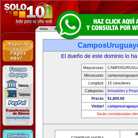
CamposUruguay
El dueño de este dominio lo ha
Mayusculas:
CAMPOSURUGU
Minusculas:
camposuruguayo
Longitud:
15 caracteres
Categorias:
Inmuebles y Prop
Precio:
$1,800.00
Visitar!
camposuruguayo
Serán consideradas ofer
R