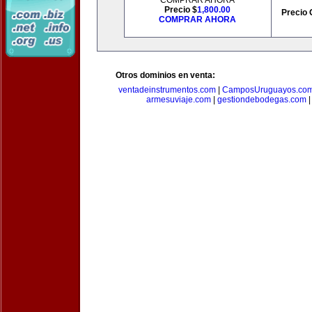
COMPRAR AHORA
Precio $
1,800.00
Precio 
COMPRAR AHORA
Otros dominios en venta:
ventadeinstrumentos.com
|
CamposUruguayos.co
armesuviaje.com
|
gestiondebodegas.com