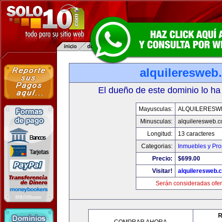
alquileresweb
El dueño de este dominio lo ha
Mayusculas:
ALQUILERESW
Minusculas:
alquileresweb.
Longitud:
13 caracteres
Categorias:
Inmuebles y Pr
Precio:
$699.00
Visitar!
alquileresweb.
Serán consideradas ofer
R