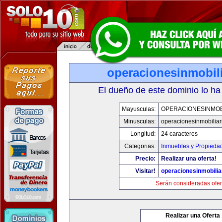
operacionesinmobil
El dueño de este dominio lo ha
Mayusculas:
OPERACIONESINMOB
Minusculas:
operacionesinmobiliar
Longitud:
24 caracteres
Categorias:
Inmuebles y Propieda
Precio:
Realizar una oferta!
Visitar!
operacionesinmobilia
Serán consideradas ofer
Realizar una Oferta