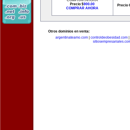
COMPRAR AHORA
Precio $
900.00
Precio 
COMPRAR AHORA
Otros dominios en venta:
argentinateamo.com
|
controldeobesidad.com
sitiosempresariales.co