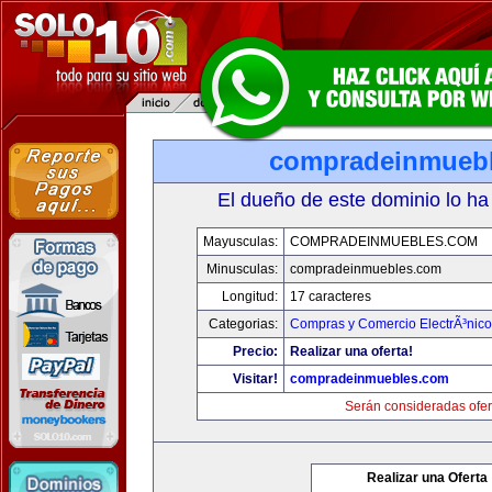
compradeinmueb
El dueño de este dominio lo ha
Mayusculas:
COMPRADEINMUEBLES.COM
Minusculas:
compradeinmuebles.com
Longitud:
17 caracteres
Categorias:
Compras y Comercio ElectrÃ³nico
Precio:
Realizar una oferta!
Visitar!
compradeinmuebles.com
Serán consideradas ofer
Realizar una Oferta