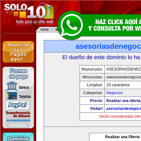
asesoriasdenegoc
El dueño de este dominio lo ha
Mayusculas:
ASESORIASDENE
Minusculas:
asesoriasdenegoci
Longitud:
19 caracteres
Categorias:
Negocios
Precio:
Realizar una oferta
Visitar!
asesoriasdenegoc
Serán consideradas ofer
Realizar una Oferta