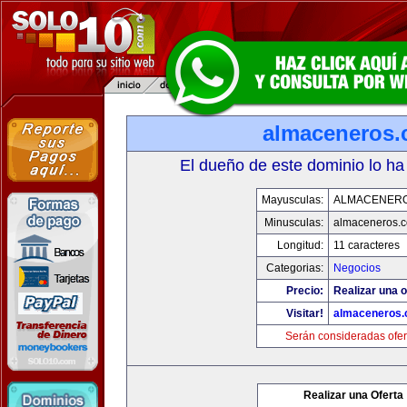
almaceneros
El dueño de este dominio lo ha
Mayusculas:
ALMACENER
Minusculas:
almaceneros.
Longitud:
11 caracteres
Categorias:
Negocios
Precio:
Realizar una o
Visitar!
almaceneros
Serán consideradas ofer
Realizar una Oferta