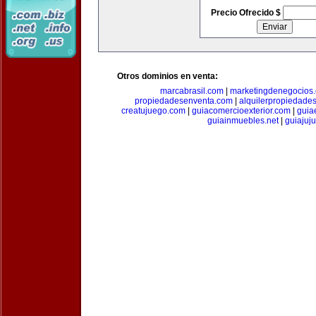
Precio Ofrecido $
Otros dominios en venta:
marcabrasil.com
|
marketingdenegocios
propiedadesenventa.com
|
alquilerpropiedade
creatujuego.com
|
guiacomercioexterior.com
|
guiae
guiainmuebles.net
|
guiajuj