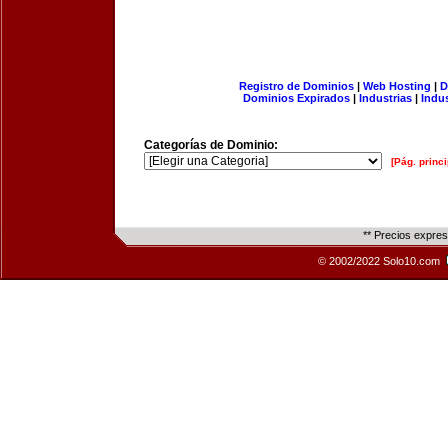
Registro de Dominios
|
Web Hosting
|
D
Dominios Expirados
|
Industrias
|
Indu
Categorías de Dominio:
[Pág. princi
** Precios expre
© 2002/2022 Solo10.com