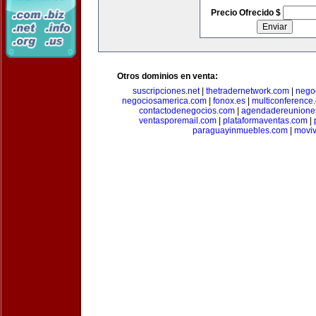
Precio Ofrecido $
Otros dominios en venta:
suscripciones.net
|
thetradernetwork.com
|
negoc
negociosamerica.com
|
fonox.es
|
multiconference
contactodenegocios.com
|
agendadereunione
ventasporemail.com
|
plataformaventas.com
|
paraguayinmuebles.com
|
movi