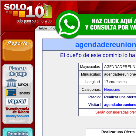
agendadereunio
El dueño de este dominio lo ha
Mayusculas:
AGENDADEREUN
Minusculas:
agendadereunione
Longitud:
17 caracteres
Categorias:
Negocios
Precio:
Realizar una ofert
Visitar!
agendadereunion
Serán consideradas ofer
Realizar una Oferta