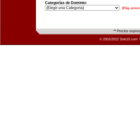
Categorías de Dominio:
[Pág. princi
** Precios expre
© 2002/2022 Solo10.com