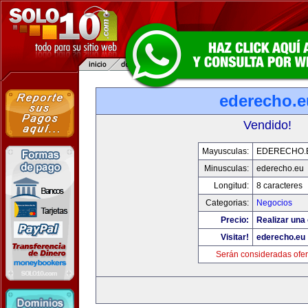
ederecho.e
Vendido!
Mayusculas:
EDERECHO.
Minusculas:
ederecho.eu
Longitud:
8 caracteres
Categorias:
Negocios
Precio:
Realizar una 
Visitar!
ederecho.eu
Serán consideradas ofer