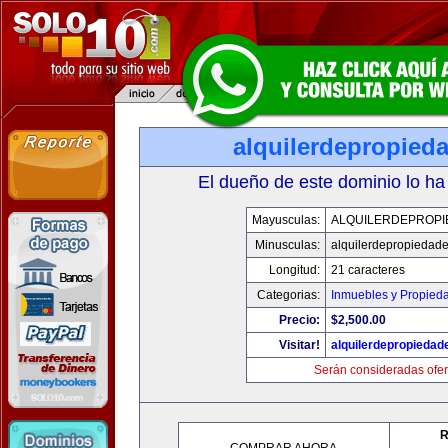
alquilerdepropied
El dueño de este dominio lo ha
Mayusculas:
ALQUILERDEPROPI
Minusculas:
alquilerdepropiedad
Longitud:
21 caracteres
Categorias:
Inmuebles y Propied
Precio:
$2,500.00
Visitar!
alquilerdepropieda
Serán consideradas ofer
R