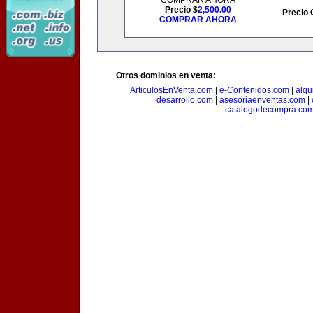
COMPRAR AHORA
Precio $
2,500.00
Precio 
COMPRAR AHORA
Otros dominios en venta:
ArticulosEnVenta.com
|
e-Contenidos.com
|
alqu
desarrollo.com
|
asesoriaenventas.com
|
catalogodecompra.co