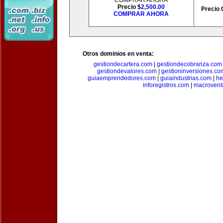
COMPRAR AHORA
Precio $
2,500.00
Precio 
COMPRAR AHORA
Otros dominios en venta:
gestiondecartera.com
|
gestiondecobranza.com
gestiondevalores.com
|
gestioninversiones.co
guiaemprendedores.com
|
guiaindustrias.com
|
he
inforegistros.com
|
macrovent