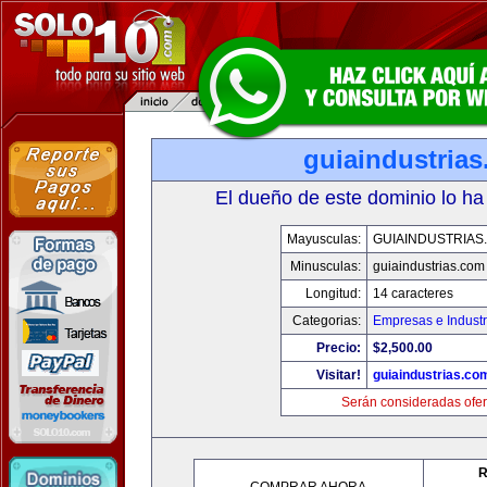
guiaindustria
El dueño de este dominio lo ha
Mayusculas:
GUIAINDUSTRIAS
Minusculas:
guiaindustrias.com
Longitud:
14 caracteres
Categorias:
Empresas e Industr
Precio:
$2,500.00
Visitar!
guiaindustrias.co
Serán consideradas ofer
R